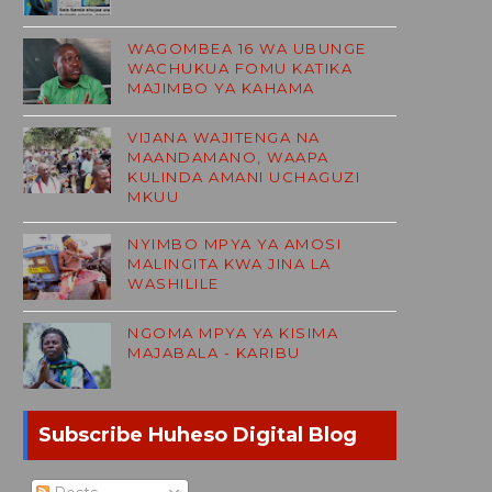
WAGOMBEA 16 WA UBUNGE
WACHUKUA FOMU KATIKA
MAJIMBO YA KAHAMA
VIJANA WAJITENGA NA
MAANDAMANO, WAAPA
KULINDA AMANI UCHAGUZI
MKUU
NYIMBO MPYA YA AMOSI
MALINGITA KWA JINA LA
WASHILILE
NGOMA MPYA YA KISIMA
MAJABALA - KARIBU
Subscribe Huheso Digital Blog