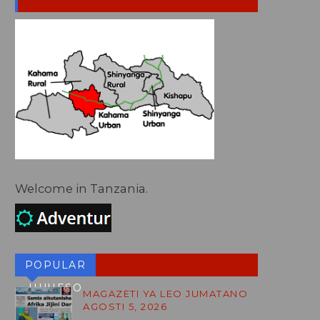
Welcome in Tanzania.
POPULAR
HUHESO
MAGAZETI YA LEO JUMATANO
AGOSTI 5, 2026
BLOG