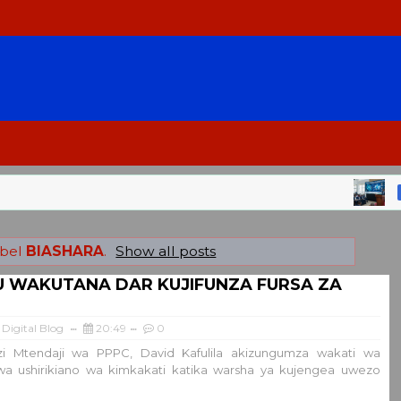
HABARI
abel
BIASHARA
.
Show all posts
 WAKUTANA DAR KUJIFUNZA FURSA ZA
Digital Blog
20:49
0
i Mtendaji wa PPPC, David Kafulila akizungumza wakati wa
a ushirikiano wa kimkakati katika warsha ya kujengea uwezo