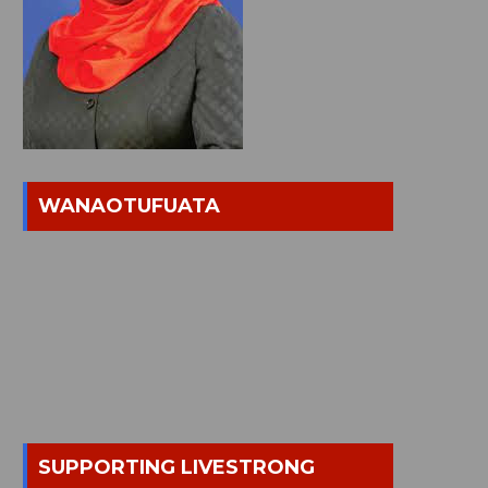
WANAOTUFUATA
SUPPORTING LIVESTRONG