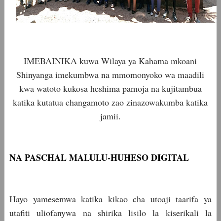
IMEBAINIKA kuwa Wilaya ya Kahama mkoani
Shinyanga imekumbwa na mmomonyoko wa maadili
kwa watoto kukosa heshima pamoja na kujitambua
katika kutatua changamoto zao zinazowakumba katika
jamii.
NA PASCHAL MALULU-HUHESO DIGITAL
Hayo yamesemwa katika kikao cha utoaji taarifa ya
utafiti uliofanywa na shirika lisilo la kiserikali la