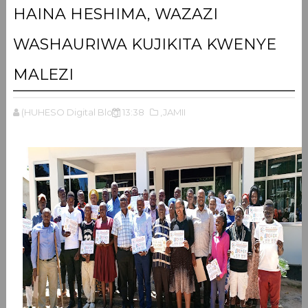
HAINA HESHIMA, WAZAZI
WASHAURIWA KUJIKITA KWENYE
MALEZI
(HUHESO Digital Blog
13:38
,JAMII