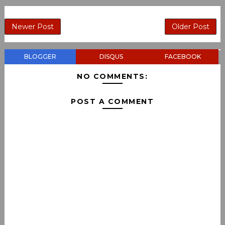
Newer Post
Older Post
BLOGGER
DISQUS
FACEBOOK
NO COMMENTS:
POST A COMMENT