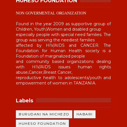
HUHESO FOUNDATION
NON GOVERMENTAL ORGANIZATION
Found in the year 2009 as supportive group of
Children, Youth,Women and disabled group
especially people with special need families. The
group was serving the neediest families
affected by HIV/AIDS and CANCER. The
Foundation for Human Health society is a
Foundation of marginalized people
and community based organizations dealing
with HIV/AIDS issues human rights
abuse,Cancer,Breast Cancer,
reproductive health to adolescents/youth and
empowerment of women in TANZANIA.
Labels
BURUDANI NA MICHEZO
HABARI
HUHESO FOUNDATION