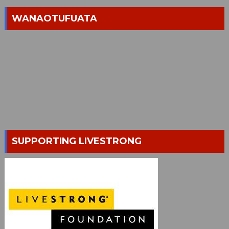
WANAOTUFUATA
SUPPORTING LIVESTRONG