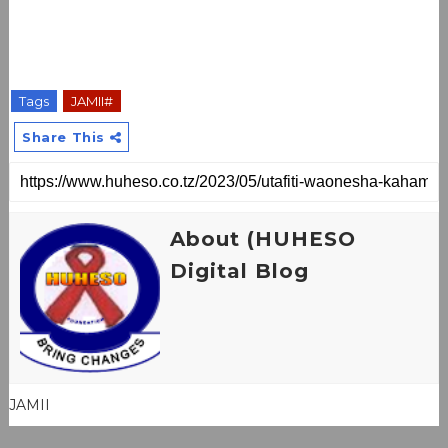
Tags
JAMII#
Share This
About (HUHESO
Digital Blog
JAMII