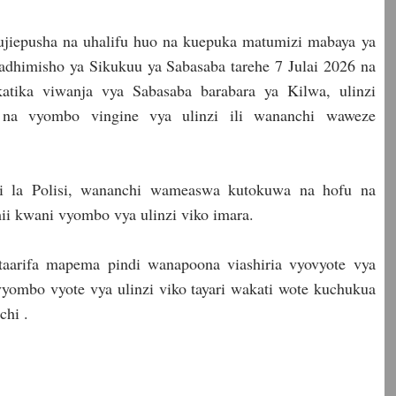
kujiepusha na uhalifu huo na kuepuka matumizi mabaya ya
adhimisho ya Sikukuu ya Sabasaba tarehe 7 Julai 2026 na
tika viwanja vya Sabasaba barabara ya Kilwa, ulinzi
 na vyombo vingine vya ulinzi ili wananchi waweze
hi la Polisi, wananchi wameaswa kutokuwa na hofu na
ii kwani vyombo vya ulinzi viko imara.
 taarifa mapema pindi wanapoona viashiria vyovyote vya
 vyombo vyote vya ulinzi viko tayari wakati wote kuchukua
chi .