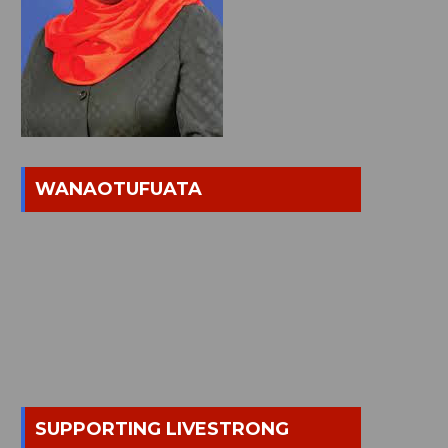
WANAOTUFUATA
SUPPORTING LIVESTRONG