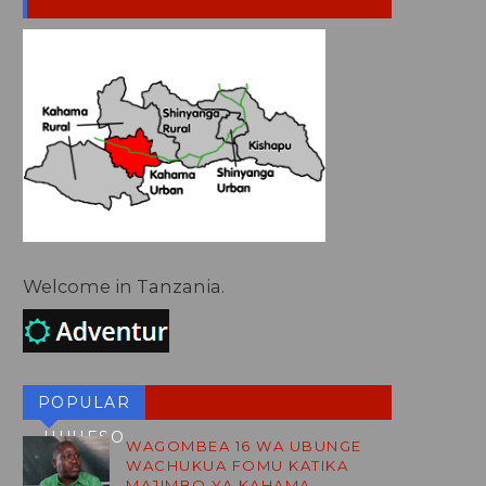
Welcome in Tanzania.
POPULAR
HUHESO
WAGOMBEA 16 WA UBUNGE
WACHUKUA FOMU KATIKA
BLOG
MAJIMBO YA KAHAMA