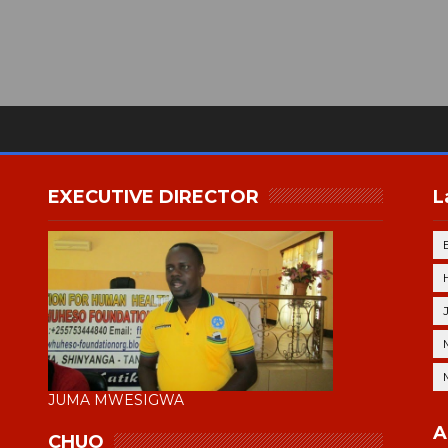
EXECUTIVE DIRECTOR
L
JUMA MWESIGWA
A
CHUO