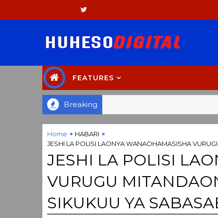
FEATURES
Breaking
Home
HABARI
JESHI LA POLISI LAONYA WANAOHAMASISHA VURUGU
JESHI LA POLISI L
VURUGU MITANDAONI
SIKUKUU YA SABASA