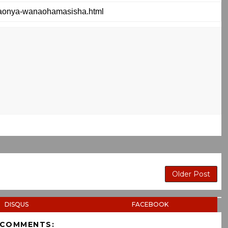
Older Post
DISQUS
FACEBOOK
 COMMENTS: