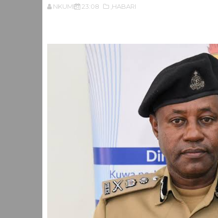
NKUMBI
23:08
,HABARI