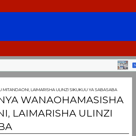
MAGAZET
 MITANDAONI, LAIMARISHA ULINZI SIKUKUU YA SABASABA
AONYA WANAOHAMASISHA
, LAIMARISHA ULINZI
BA