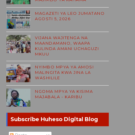
MAGAZETI YA LEO JUMATANO
AGOSTI 5, 2026
VIJANA WAJITENGA NA
MAANDAMANO, WAAPA
KULINDA AMANI UCHAGUZI
MKUU
NYIMBO MPYA YA AMOSI
MALINGITA KWA JINA LA
WASHILILE
NGOMA MPYA YA KISIMA
MAJABALA - KARIBU
Subscribe Huheso Digital Blog