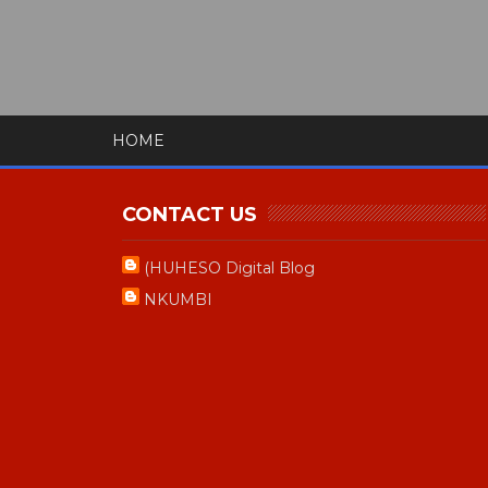
HOME
CONTACT US
(HUHESO Digital Blog
NKUMBI