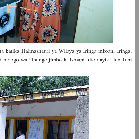
 katika Halmashauri ya Wilaya ya Iringa mkoani Iringa,
i mdogo wa Ubunge jimbo la Ismani uliofanyika leo Juni