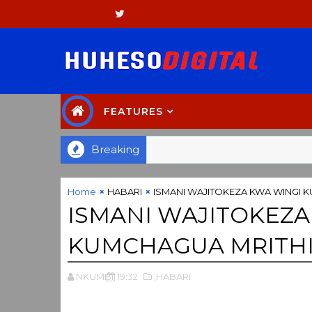
FEATURES
Breaking
Home
HABARI
ISMANI WAJITOKEZA KWA WINGI 
ISMANI WAJITOKEZA
KUMCHAGUA MRITHI
NKUMBI
19:32
,HABARI