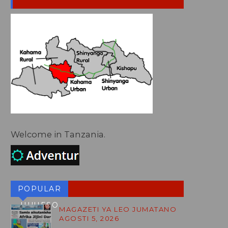
Welcome in Tanzania.
POPULAR
HUHESO
MAGAZETI YA LEO JUMATANO
AGOSTI 5, 2026
BLOG