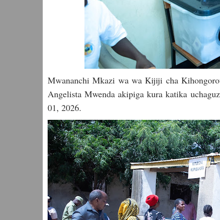
Mwananchi Mkazi wa wa Kijiji cha Kihongorota
Angelista Mwenda akipiga kura katika uchaguz
01, 2026.