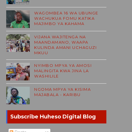
WAGOMBEA 16 WA UBUNGE
WACHUKUA FOMU KATIKA
MAJIMBO YA KAHAMA
VIJANA WAJITENGA NA
MAANDAMANO, WAAPA
KULINDA AMANI UCHAGUZI
MKUU
NYIMBO MPYA YA AMOSI
MALINGITA KWA JINA LA
WASHILILE
NGOMA MPYA YA KISIMA
MAJABALA - KARIBU
Subscribe Huheso Digital Blog