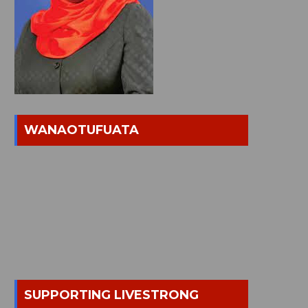
WANAOTUFUATA
SUPPORTING LIVESTRONG