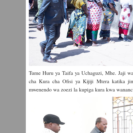
Tume Huru ya Taifa ya Uchaguzi, Mhe. Jaji wa
cha Kura cha Ofisi ya Kijiji Mtera katika j
mwenendo wa zoezi la kupiga kura kwa wananchi