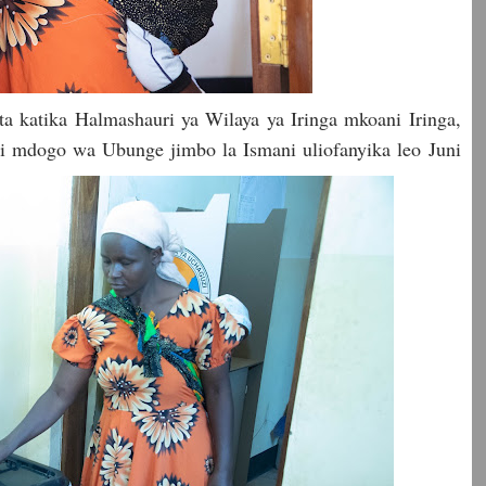
 katika Halmashauri ya Wilaya ya Iringa mkoani Iringa,
i mdogo wa Ubunge jimbo la Ismani uliofanyika leo Juni