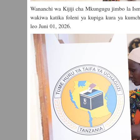
Wananchi wa Kijiji cha Mkungugu jimbo la Isma
wakiwa katika foleni ya kupiga kura ya kum
leo Juni 01, 2026.