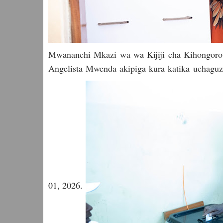
Mwananchi Mkazi wa wa Kijiji cha Kihongorota
Angelista Mwenda akipiga kura katika uchaguz
01, 2026.